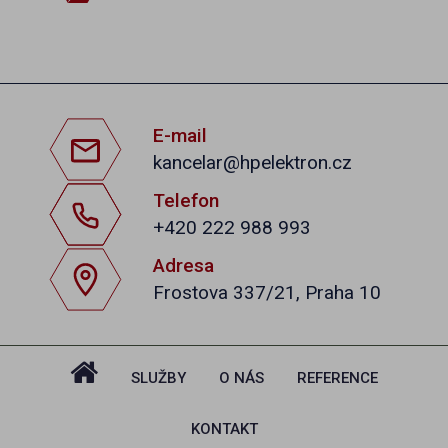
E-mail
kancelar@hpelektron.cz
Telefon
+420 222 988 993
Adresa
Frostova 337/21, Praha 10
SLUŽBY
O NÁS
REFERENCE
KONTAKT