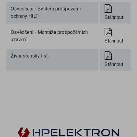
Osvědčení - Systém protipožární
ochrany HILTI
Stáhnout
Osvědčení - Montáže protipožárních
uzávěrů
Stáhnout
Živnostenský list
Stáhnout