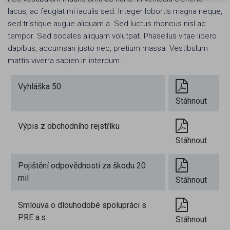
lacus, ac feugiat mi iaculis sed. Integer lobortis magna neque,
sed tristique augue aliquam a. Sed luctus rhoncus nisl ac
tempor. Sed sodales aliquam volutpat. Phasellus vitae libero
dapibus, accumsan justo nec, pretium massa. Vestibulum
mattis viverra sapien in interdum.
Vyhláška 50
Stáhnout
Výpis z obchodního rejstříku
Stáhnout
Pojištění odpovědnosti za škodu 20
mil
Stáhnout
Smlouva o dlouhodobé spolupráci s
PRE a.s.
Stáhnout